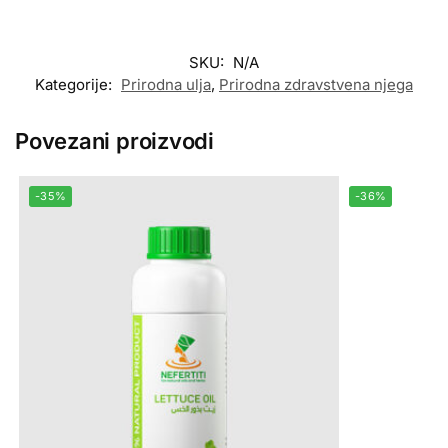
SKU:
N/A
Kategorije:
Prirodna ulja
,
Prirodna zdravstvena njega
Povezani proizvodi
-35%
-36%