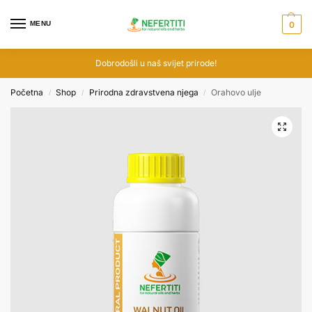
MENU
0
Dobrodošli u naš svijet prirode!
Početna
Shop
Prirodna zdravstvena njega
Orahovo ulje
/
/
/