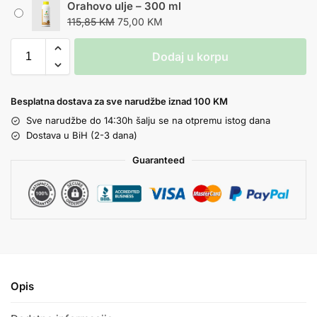
Orahovo ulje – 300 ml
115,85
KM
75,00
KM
Dodaj u korpu
Besplatna dostava za sve narudžbe iznad 100 KM
Sve narudžbe do 14:30h šalju se na otpremu istog dana
Dostava u BiH (2-3 dana)
Guaranteed
Opis