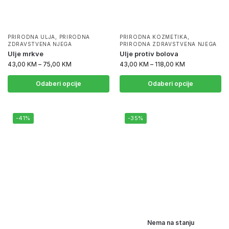
PRIRODNA ULJA
,
PRIRODNA
PRIRODNA KOZMETIKA
,
ZDRAVSTVENA NJEGA
PRIRODNA ZDRAVSTVENA NJEGA
Ulje mrkve
Ulje protiv bolova
43,00
KM
–
75,00
KM
43,00
KM
–
118,00
KM
Odaberi opcije
Odaberi opcije
-41%
-35%
Nema na stanju