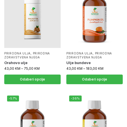
PRIRODNA ULJA
,
PRIRODNA
PRIRODNA ULJA
,
PRIRODNA
ZDRAVSTVENA NJEGA
ZDRAVSTVENA NJEGA
Orahovo ulje
Ulje bundeve
43,00
KM
–
75,00
KM
43,00
KM
–
183,00
KM
Odaberi opcije
Odaberi opcije
-57%
-36%