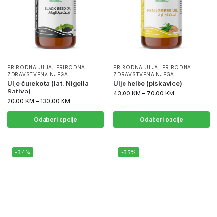
PRIRODNA ULJA
,
PRIRODNA
PRIRODNA ULJA
,
PRIRODNA
ZDRAVSTVENA NJEGA
ZDRAVSTVENA NJEGA
Ulje čurekota (lat. Nigella
Ulje helbe (piskavice)
Sativa)
43,00
KM
–
70,00
KM
20,00
KM
–
130,00
KM
Odaberi opcije
Odaberi opcije
-34%
-35%