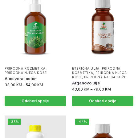
PRIRODNA KOZMETIKA
,
ETERIČNA ULJA
,
PRIRODNA
PRIRODNA NJEGA KOŽE
KOZMETIKA
,
PRIRODNA NJEGA
KOSE
,
PRIRODNA NJEGA KOŽE
Aloe vera losion
Arganovo ulje
33,00
KM
–
54,00
KM
43,00
KM
–
79,00
KM
Odaberi opcije
Odaberi opcije
-35%
-44%