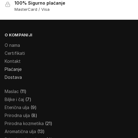
100% Sigurno plaćanje
MasterCard / Visa
O KOMPANIJI
O nama
Certifikati
Kontakt
Plaćanje
Dostava
Maslac
11
Biljke i čaj
7
Eterična ulja
9
Prirodna ulja
8
Prirodna kozmetika
21
Aromatična ulja
13