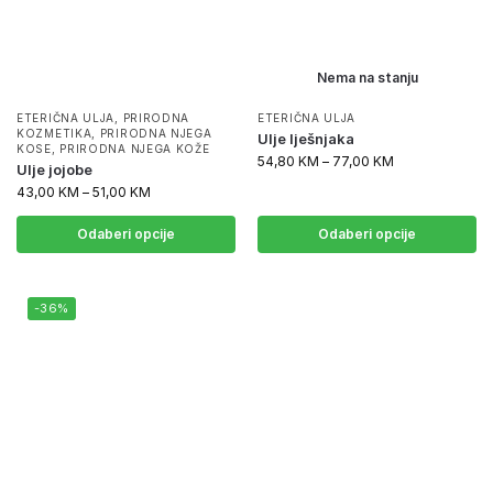
Nema na stanju
ETERIČNA ULJA
,
PRIRODNA
ETERIČNA ULJA
KOZMETIKA
,
PRIRODNA NJEGA
Ulje lješnjaka
KOSE
,
PRIRODNA NJEGA KOŽE
54,80
KM
–
77,00
KM
Ulje jojobe
43,00
KM
–
51,00
KM
Odaberi opcije
Odaberi opcije
-36%