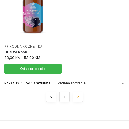
PRIRODNA KOZMETIKA
Ulje za kosu
33,00
KM
–
53,00
KM
Odaberi opcije
Prikaz 13–13 od 13 rezultata
1
2