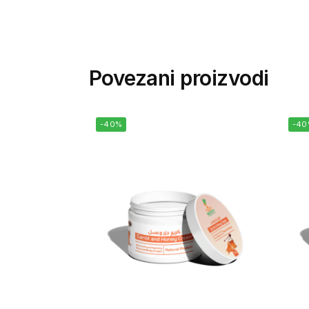
Povezani proizvodi
-40%
-4