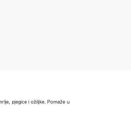
lje, pjegice i ožiljke. Pomaže u