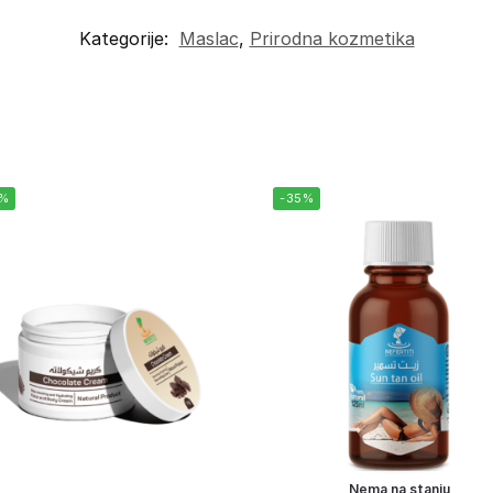
Kategorije:
Maslac
,
Prirodna kozmetika
0%
-35%
Nema na stanju