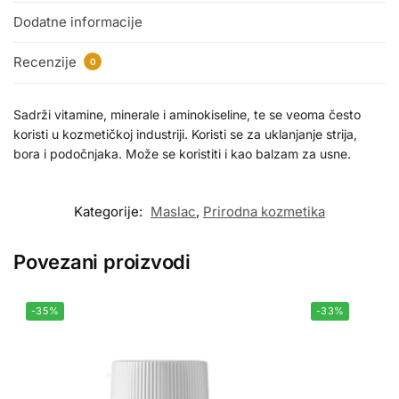
Dodatne informacije
Recenzije
0
Sadrži vitamine, minerale i aminokiseline, te se veoma često
koristi u kozmetičkoj industriji. Koristi se za uklanjanje strija,
bora i podočnjaka. Može se koristiti i kao balzam za usne.
Kategorije:
Maslac
,
Prirodna kozmetika
Povezani proizvodi
-35%
-33%