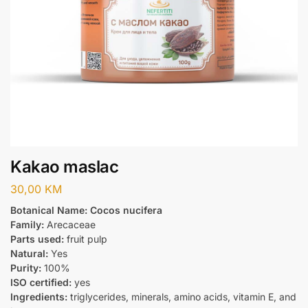
Kakao maslac
30,00
KM
Botanical Name:
Cocos nucifera
Family:
Arecaceae
Parts used:
fruit pulp
Natural:
Yes
Purity:
100%
ISO certified:
yes
Ingredients:
triglycerides, minerals, amino acids, vitamin E, and