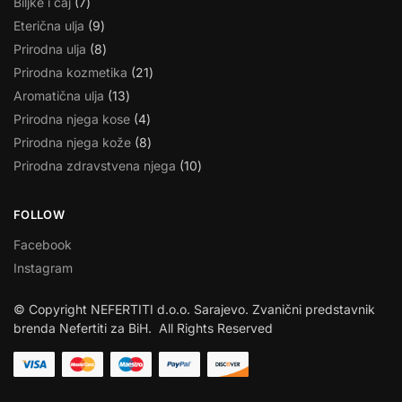
Biljke i čaj
7
Eterična ulja
9
Prirodna ulja
8
Prirodna kozmetika
21
Aromatična ulja
13
Prirodna njega kose
4
Prirodna njega kože
8
Prirodna zdravstvena njega
10
FOLLOW
Facebook
Instagram
© Copyright NEFERTITI d.o.o. Sarajevo. Zvanični predstavnik
brenda Nefertiti za BiH. All Rights Reserved