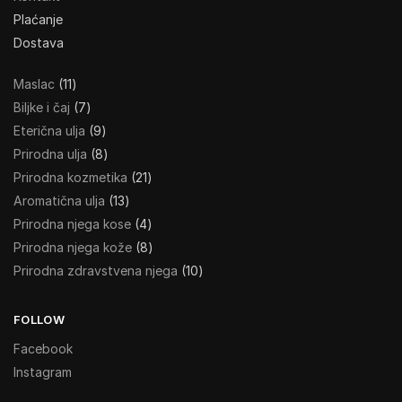
Plaćanje
Dostava
Maslac
11
Biljke i čaj
7
Eterična ulja
9
Prirodna ulja
8
Prirodna kozmetika
21
Aromatična ulja
13
Prirodna njega kose
4
Prirodna njega kože
8
Prirodna zdravstvena njega
10
FOLLOW
Facebook
Instagram