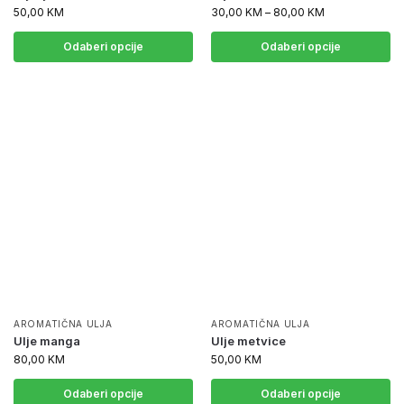
50,00
KM
30,00
KM
–
80,00
KM
Odaberi opcije
Odaberi opcije
AROMATIČNA ULJA
AROMATIČNA ULJA
Ulje manga
Ulje metvice
80,00
KM
50,00
KM
Odaberi opcije
Odaberi opcije