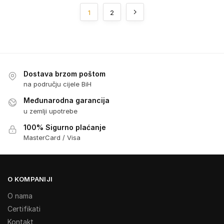
1
2
Dostava brzom poštom
na području cijele BiH
Međunarodna garancija
u zemlji upotrebe
100% Sigurno plaćanje
MasterCard / Visa
O KOMPANIJI
O nama
Certifikati
Kontakt