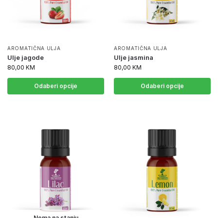
AROMATIČNA ULJA
AROMATIČNA ULJA
Ulje jagode
Ulje jasmina
80,00
KM
80,00
KM
Odaberi opcije
Odaberi opcije
Nema na stanju