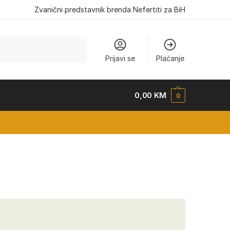
Zvanični predstavnik brenda Nefertiti za BiH
Pretraži
Prijavi se
Plaćanje
0,00
KM
0