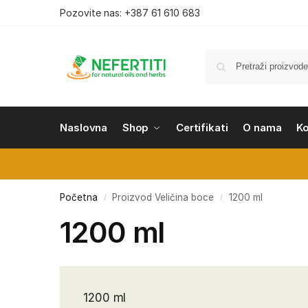
Pozovite nas: +387 61 610 683
Naslovna
Shop
Certifikati
O nama
K
Početna
Proizvod Veličina boce
1200 ml
/
/
1200 ml
1200 ml