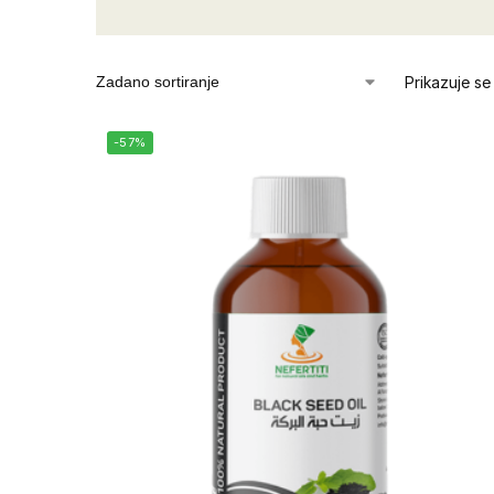
Prikazuje se
-57%