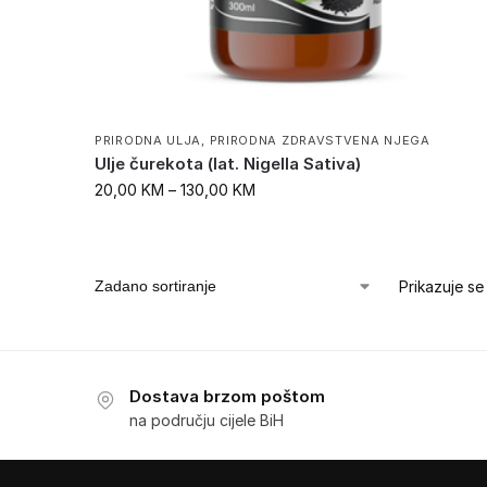
PRIRODNA ULJA
,
PRIRODNA ZDRAVSTVENA NJEGA
Ulje čurekota (lat. Nigella Sativa)
20,00
KM
–
130,00
KM
Prikazuje se
Dostava brzom poštom
na području cijele BiH